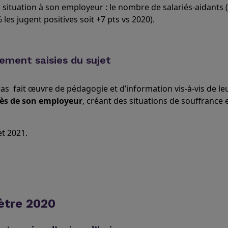
sa situation à son employeur : le nombre de salariés-aidants 
 les jugent positives soit +7 pts vs 2020).
rement saisies du sujet
pas fait œuvre de pédagogie et d’information vis-à-vis de l
près de son employeur
, créant des situations de souffrance 
et 2021.
ètre 2020