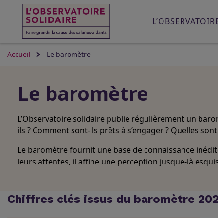
L’OBSERVATOIR
Accueil
Le baromètre
Le baromètre
L’Observatoire solidaire publie régulièrement un barom
ils ? Comment sont-ils prêts à s’engager ? Quelles sont 
Le baromètre fournit une base de connaissance inédite 
leurs attentes, il affine une perception jusque-là esqu
Chiffres clés issus du baromètre 202