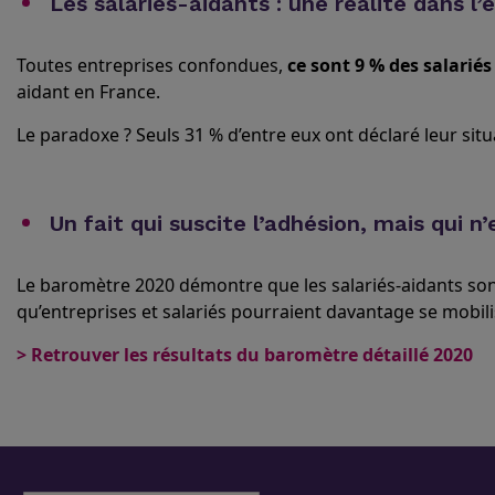
Les salariés-aidants : une réalité dans l’
Toutes entreprises confondues,
ce sont 9 % des salariés
aidant en France.
Le paradoxe ? Seuls 31 % d’entre eux ont déclaré leur sit
Un fait qui suscite l’adhésion, mais qui n
Le baromètre 2020 démontre que les salariés-aidants so
qu’entreprises et salariés pourraient davantage se mobili
> Retrouver les résultats du baromètre détaillé 2020