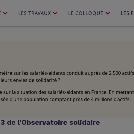
E
LES TRAVAUX
LE COLLOQUE
LES 
ètre sur les salariés-aidants conduit auprès de 2 500 actif
leurs envies de solidarité ?
sur la situation des salariés-aidants en France
. En mettant
issée d’une population comptant près de 4 millions d’actifs.
3 de l’Observatoire solidaire