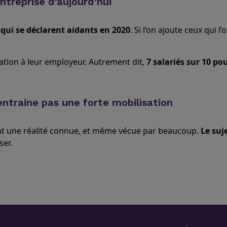
entreprise d’aujourd’hui
 qui se déclarent aidants en 2020
. Si l’on ajoute ceux qui l’
uation à leur employeur. Autrement dit,
7 salariés sur 10 po
’entraine pas une forte mobilisation
nt une réalité connue, et même vécue par beaucoup.
Le suj
ser.