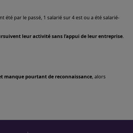
ont été par le passé, 1 salarié sur 4 est ou a été salarié-
ursuivent leur activité sans l’appui de leur entreprise
.
et manque pourtant de reconnaissance
, alors