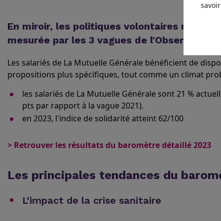
savoir
En miroir, les politiques volontaires mise
mesurée par les 3 vagues de l'Observatoire
Les salariés de La Mutuelle Générale bénéficient de dispos
propositions plus spécifiques, tout comme un climat prob
les salariés de La Mutuelle Générale sont 21 % actue
pts par rapport à la vague 2021).
en 2023, l'indice de solidarité atteint 62/100
> Retrouver les résultats du baromètre détaillé 2023
Les principales tendances du barom
L’impact de la crise sanitaire