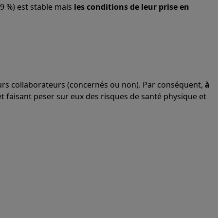
(9 %) est stable mais
les conditions de leur prise en
eurs collaborateurs (concernés ou non). Par conséquent,
à
et faisant peser sur eux des risques de santé physique et