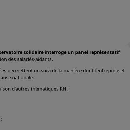
servatoire solidaire interroge un panel représentatif
tion des salariés-aidants.
ées permettent un suivi de la manière dont l’entreprise et
ause nationale :
aison d’autres thématiques RH ;
 ;