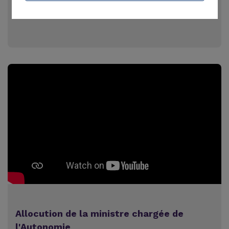
Les salariés-aidants, entretiens avec des
DRH
Allocution de la ministre chargée de
l'Autonomie