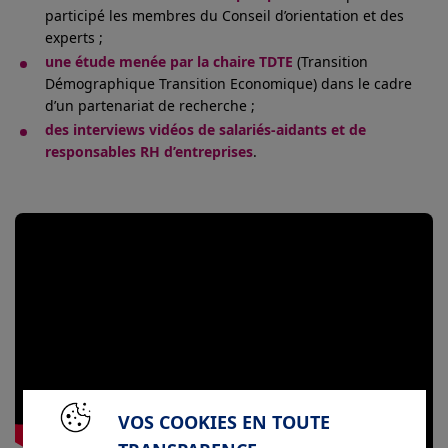
participé les membres du Conseil d’orientation et des
experts ;
une étude menée p
ar la chaire TDTE
(Transition
Démographique Transition Economique) dans le cadre
d’un partenariat de recherche ;
des interviews vidéos de salariés-aidants et de
responsables RH d’entreprises
.
VOS COOKIES EN TOUTE