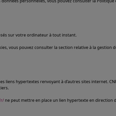
s données personnelles, vous pouvez consulter la Politique
osés sur votre ordinateur à tout instant.
ies, vous pouvez consulter la section relative à la gestion 
es liens hypertextes renvoyant à d’autres sites internet. C
iers.
fr/
ne peut mettre en place un lien hypertexte en direction d