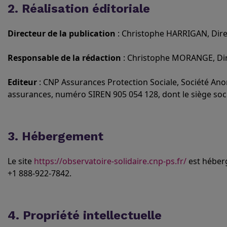
2. Réalisation éditoriale
Directeur de la publication
: Christophe HARRIGAN, Dire
Responsable de la rédaction
: Christophe MORANGE, Dir
Editeur
: CNP Assurances Protection Sociale, Société Anon
assurances, numéro SIREN 905 054 128, dont le siège socia
3. Hébergement
Le site
https://observatoire-solidaire.cnp-ps.fr/
est héberg
+1 888-922-7842.
4. Propriété intellectuelle