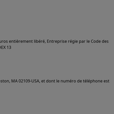
uros entièrement libéré, Entreprise régie par le Code des
DEX 13
Boston, MA 02109-USA, et dont le numéro de téléphone est