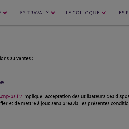
E
LES TRAVAUX
LE COLLOQUE
LES 
ons suivantes :
te
.cnp-ps.fr/
implique l’acceptation des utilisateurs des dispo
ier et de mettre à jour, sans préavis, les présentes conditio