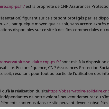
ire.cnp-ps.fr/
est la propriété de CNP Assurances Protection
sentation) figurant sur ce site sont protégés par les dispos
eux-ci, par quelque moyen que ce soit, sans accord exprès e
formations disponibles sur ce site à des fins commerciales ou n
//observatoire-solidaire.cnp-ps.fr/
sont mis à la disposition d
nsabilité. En conséquence, CNP Assurances Protection Social
ce soit, résultant pour tout ou partie de l'utilisation des i
qu'à la réalisation du site
https://observatoire-solidaire.cnp
s indépendantes de notre volonté peuvent demeurer ou s'ins
 éléments contenus dans ce site peuvent devenir obsolètes. 