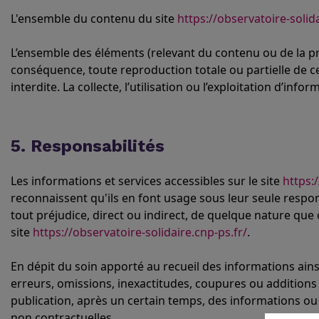
L'ensemble du contenu du site
https://observatoire-solida
L’ensemble des éléments (relevant du contenu ou de la pré
conséquence, toute reproduction totale ou partielle de c
interdite. La collecte, l’utilisation ou l’exploitation d’in
5. Responsabilités
Les informations et services accessibles sur le site
https:
reconnaissent qu'ils en font usage sous leur seule respo
tout préjudice, direct ou indirect, de quelque nature que 
site
https://observatoire-solidaire.cnp-ps.fr/
.
En dépit du soin apporté au recueil des informations ainsi 
erreurs, omissions, inexactitudes, coupures ou addition
publication, après un certain temps, des informations ou
non contractuelles.