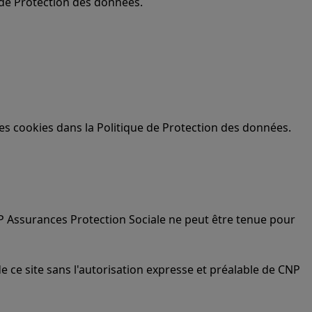
 de Protection des données.
des cookies dans la Politique de Protection des données.
NP Assurances Protection Sociale ne peut être tenue pour
e ce site sans l'autorisation expresse et préalable de CNP