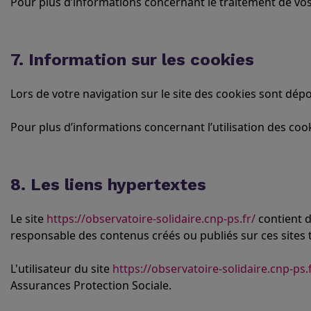
Pour plus d’informations concernant le traitement de vo
7. Information sur les cookies
Lors de votre navigation sur le site des cookies sont dép
Pour plus d’informations concernant l’utilisation des cook
8. Les liens hypertextes
Le site
https://observatoire-solidaire.cnp-ps.fr/
contient d
responsable des contenus créés ou publiés sur ces sites t
L'utilisateur du site
https://observatoire-solidaire.cnp-ps.
Assurances Protection Sociale.