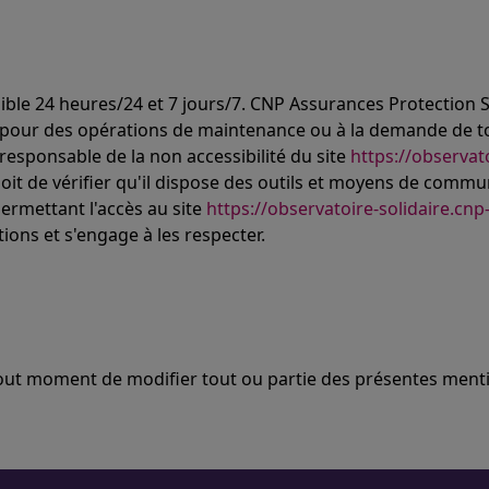
ible 24 heures/24 et 7 jours/7. CNP Assurances Protection S
 pour des opérations de maintenance ou à la demande de tou
responsable de la non accessibilité du site
https://observato
e doit de vérifier qu'il dispose des outils et moyens de com
ermettant l'accès au site
https://observatoire-solidaire.cnp-
ons et s'engage à les respecter.
tout moment de modifier tout ou partie des présentes menti