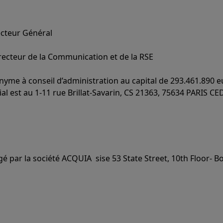
cteur Général
ecteur de la Communication et de la RSE
yme à conseil d’administration au capital de 293.461.890 e
l est au 1-11 rue Brillat-Savarin, CS 21363, 75634 PARIS CE
é par la société ACQUIA sise 53 State Street, 10th Floor- 